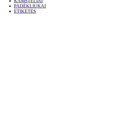
KAMŠTELIAI
PADĖKLIUKAI
ETIKETĖS