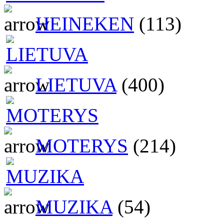
HEINEKEN
(113)
LIETUVA
(400)
MOTERYS
(214)
MUZIKA
(54)